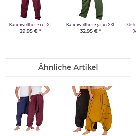
Baumwollhose rot XL
Baumwollhose grün XXL
Ste
B
29,95 €
*
32,95 €
*
Ähnliche Artikel