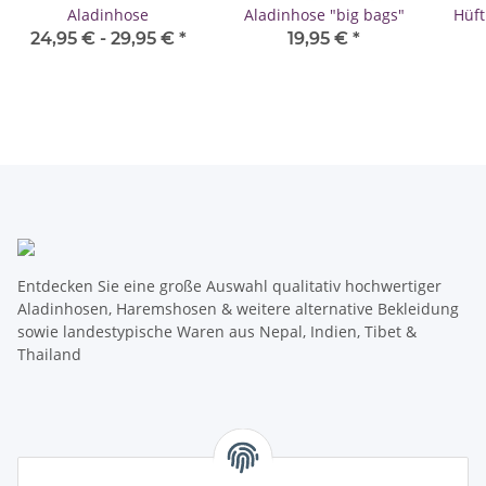
Aladinhose
Aladinhose "big bags"
Hüft
24,95 € -
29,95 €
*
19,95 €
*
Entdecken Sie eine große Auswahl qualitativ hochwertiger
Aladinhosen, Haremshosen & weitere alternative Bekleidung
sowie landestypische Waren aus Nepal, Indien, Tibet &
Thailand