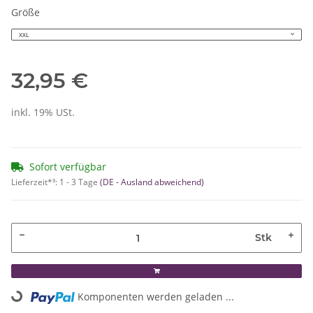
Größe
XXL
32,95 €
inkl. 19% USt.
Sofort verfügbar
Lieferzeit*³:
1 - 3 Tage
(DE - Ausland abweichend)
Stk
Komponenten werden geladen ...
Loading...