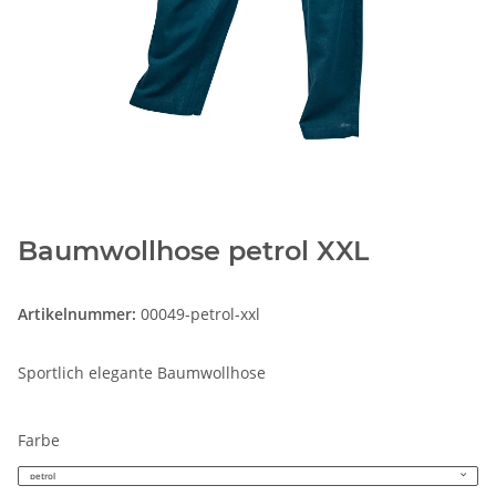
Baumwollhose petrol XXL
Artikelnummer:
00049-petrol-xxl
Sportlich elegante Baumwollhose
Farbe
petrol