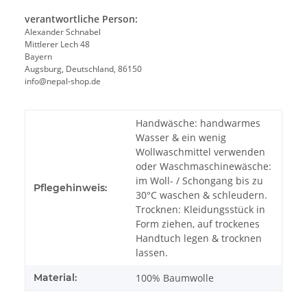
verantwortliche Person:
Alexander Schnabel
Mittlerer Lech 48
Bayern
Augsburg, Deutschland, 86150
info@nepal-shop.de
Handwäsche: handwarmes
Wasser & ein wenig
Wollwaschmittel verwenden
oder Waschmaschinewäsche:
im Woll- / Schongang bis zu
Pflegehinweis:
30°C waschen & schleudern.
Trocknen: Kleidungsstück in
Form ziehen, auf trockenes
Handtuch legen & trocknen
lassen.
Material:
100% Baumwolle