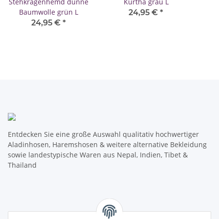
Stehkragenhemd dünne
Kurtha grau L
Baumwolle grün L
24,95 €
*
24,95 €
*
Entdecken Sie eine große Auswahl qualitativ hochwertiger
Aladinhosen, Haremshosen & weitere alternative Bekleidung
sowie landestypische Waren aus Nepal, Indien, Tibet &
Thailand