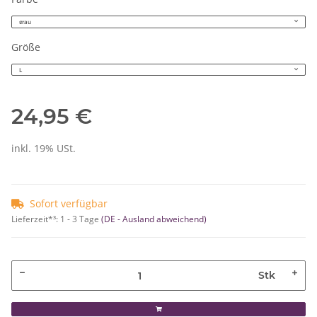
grau
Größe
L
24,95 €
inkl. 19% USt.
Sofort verfügbar
Lieferzeit*³:
1 - 3 Tage
(DE - Ausland abweichend)
Stk
Loading...