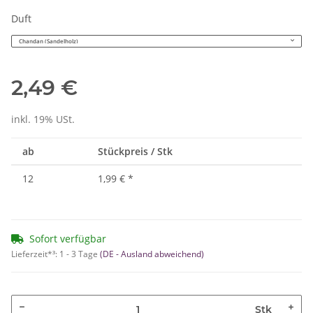
Duft
Chandan (Sandelholz)
2,49 €
inkl. 19% USt.
ab
Stückpreis / Stk
12
1,99 €
*
Sofort verfügbar
Lieferzeit*³:
1 - 3 Tage
(DE - Ausland abweichend)
Stk