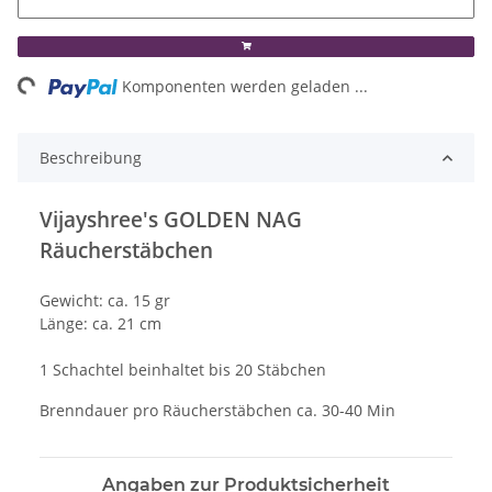
ng...
Komponenten werden geladen ...
Beschreibung
Vijayshree's GOLDEN NAG
Räucherstäbchen
Gewicht: ca. 15 gr
Länge: ca. 21 cm
1 Schachtel beinhaltet bis 20 Stäbchen
Brenndauer pro Räucherstäbchen ca. 30-40 Min
Angaben zur Produktsicherheit