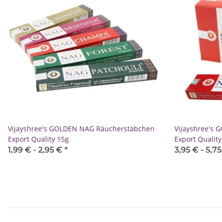
Vijayshree's GOLDEN NAG Räucherstäbchen
Vijayshree's
Export Quality 15g
Export Quality
1,99 € -
2,95 €
*
3,95 € -
5,7