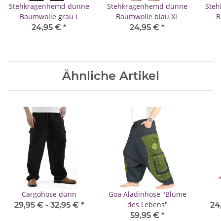
Stehkragenhemd dünne
Stehkragenhemd dünne
Ste
Baumwolle grau L
Baumwolle blau XL
B
24,95 €
*
24,95 €
*
Ähnliche Artikel
Cargohose dünn
Goa Aladinhose "Blume
des Lebens"
29,95 € -
32,95 €
*
24
59,95 €
*